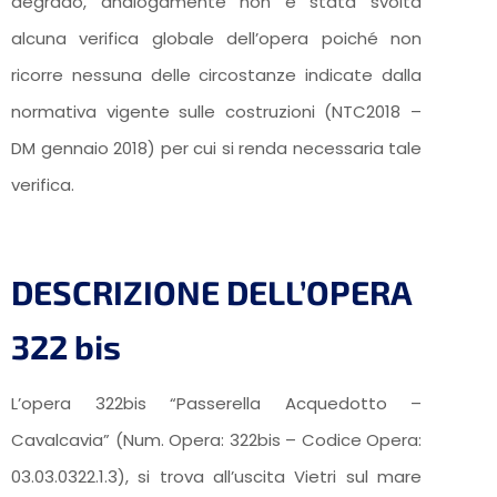
degrado, analogamente non è stata svolta
alcuna verifica globale dell’opera poiché non
ricorre nessuna delle circostanze indicate dalla
normativa vigente sulle costruzioni (NTC2018 –
DM gennaio 2018) per cui si renda necessaria tale
verifica.
DESCRIZIONE DELL’OPERA
322 bis
L’opera 322bis “Passerella Acquedotto –
Cavalcavia” (Num. Opera: 322bis – Codice Opera:
03.03.0322.1.3), si trova all’uscita Vietri sul mare