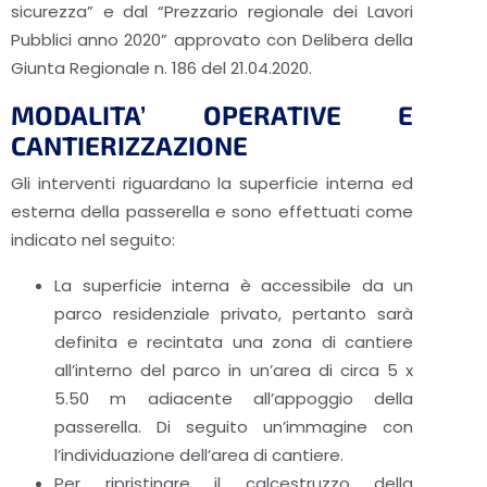
sicurezza” e dal “Prezzario regionale dei Lavori
Pubblici anno 2020” approvato con Delibera della
Giunta Regionale n. 186 del 21.04.2020.
MODALITA’ OPERATIVE E
CANTIERIZZAZIONE
Gli interventi riguardano la superficie interna ed
esterna della passerella e sono effettuati come
indicato nel seguito:
La superficie interna è accessibile da un
parco residenziale privato, pertanto sarà
definita e recintata una zona di cantiere
all’interno del parco in un’area di circa 5 x
5.50 m adiacente all’appoggio della
passerella. Di seguito un’immagine con
l’individuazione dell’area di cantiere.
Per ripristinare il calcestruzzo della