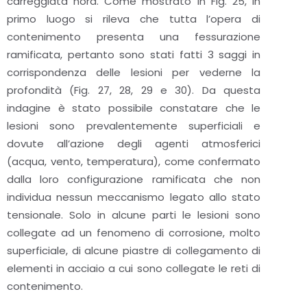
carreggiata nord. Come mostrato in Fig. 25, in
primo luogo si rileva che tutta l’opera di
contenimento presenta una fessurazione
ramificata, pertanto sono stati fatti 3 saggi in
corrispondenza delle lesioni per vederne la
profondità (Fig. 27, 28, 29 e 30). Da questa
indagine è stato possibile constatare che le
lesioni sono prevalentemente superficiali e
dovute all’azione degli agenti atmosferici
(acqua, vento, temperatura), come confermato
dalla loro configurazione ramificata che non
individua nessun meccanismo legato allo stato
tensionale. Solo in alcune parti le lesioni sono
collegate ad un fenomeno di corrosione, molto
superficiale, di alcune piastre di collegamento di
elementi in acciaio a cui sono collegate le reti di
contenimento.