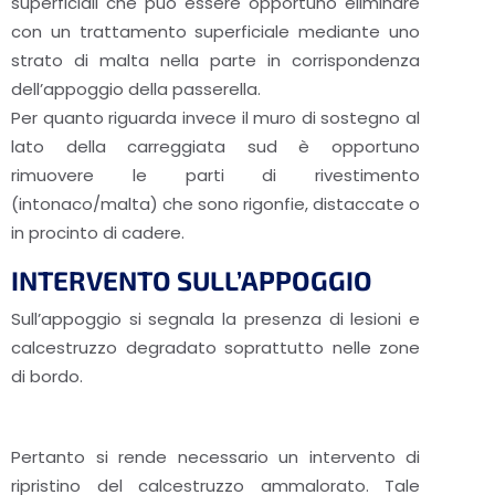
superficiali che può essere opportuno eliminare
con un trattamento superficiale mediante uno
strato di malta nella parte in corrispondenza
dell’appoggio della passerella.
Per quanto riguarda invece il muro di sostegno al
lato della carreggiata sud è opportuno
rimuovere le parti di rivestimento
(intonaco/malta) che sono rigonfie, distaccate o
in procinto di cadere.
INTERVENTO SULL’APPOGGIO
Sull’appoggio si segnala la presenza di lesioni e
calcestruzzo degradato soprattutto nelle zone
di bordo.
Pertanto si rende necessario un intervento di
ripristino del calcestruzzo ammalorato. Tale