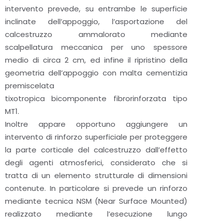
intervento prevede, su entrambe le superficie
inclinate dell’appoggio, l’asportazione del
calcestruzzo ammalorato mediante
scalpellatura meccanica per uno spessore
medio di circa 2 cm, ed infine il ripristino della
geometria dell’appoggio con malta cementizia
premiscelata
tixotropica bicomponente fibrorinforzata tipo
MT1.
Inoltre appare opportuno aggiungere un
intervento di rinforzo superficiale per proteggere
la parte corticale del calcestruzzo dall’effetto
degli agenti atmosferici, considerato che si
tratta di un elemento strutturale di dimensioni
contenute. In particolare si prevede un rinforzo
mediante tecnica NSM (Near Surface Mounted)
realizzato mediante l’esecuzione lungo