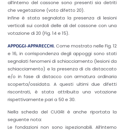
all’interno del cassone sono presenti sia detriti
che vegetazione (voto difetto 20).
Infine è stata segnalata la presenza di lesioni
verticali sui cordoli delle ali del cassone con una
votazione di 20 (Fig. 14 e 15).
Come mostrato nelle Fig. 12
APPOGGI-APPARECCHI.
e 16, in corrispondenza degli appoggi sono stati
segnalati fenomeni di schiacciamento (lesioni da
schiacciamento) e la presenza di cls distaccato
e/o in fase di distacco con armatura ordinaria
scoperta/ossidata. A questi ultimi due difetti
riscontrati, è stata attribuita una votazione
rispettivamente pari a 50 e 30.
Nella scheda del CUGRI è anche riportata la
seguente nota:
Le fondazioni non sono ispezionabili. All’interno