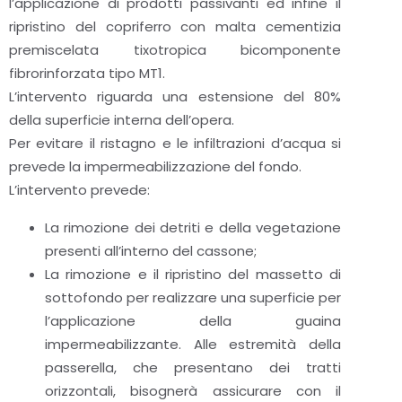
l’applicazione di prodotti passivanti ed infine il
ripristino del copriferro con malta cementizia
premiscelata tixotropica bicomponente
fibrorinforzata tipo MT1.
L’intervento riguarda una estensione del 80%
della superficie interna dell’opera.
Per evitare il ristagno e le infiltrazioni d’acqua si
prevede la impermeabilizzazione del fondo.
L’intervento prevede:
La rimozione dei detriti e della vegetazione
presenti all’interno del cassone;
La rimozione e il ripristino del massetto di
sottofondo per realizzare una superficie per
l’applicazione della guaina
impermeabilizzante. Alle estremità della
passerella, che presentano dei tratti
orizzontali, bisognerà assicurare con il