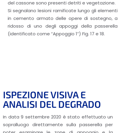
del cassone sono presenti detriti e vegetazione.
Si segnalano lesioni ramificate lungo gli elementi
in cemento armato delle opere di sostegno, a
ridosso di uno degli appoggi della passerella
(identificato come “Appoggio 1”) Fig. 17 e 18.
ISPEZIONE VISIVA E
ANALISI DEL DEGRADO
In data 9 settembre 2020 è stato effettuato un
sopralluogo direttamente sulla passerella per
poter esaminare le zone di appoggio e la